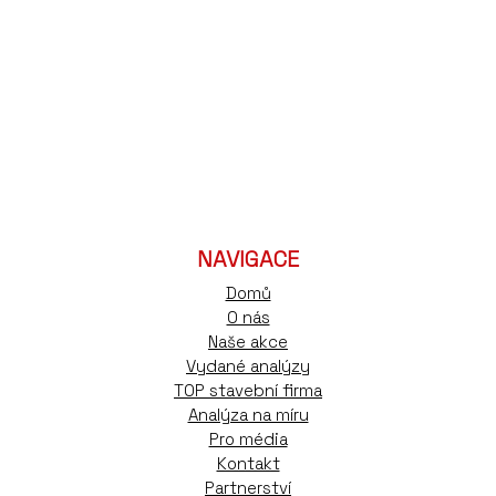
NAVIGACE
Domů
O nás
Naše akce
Vydané analýzy
TOP stavební firma
Analýza na míru
Pro média
Kontakt
Partnerství