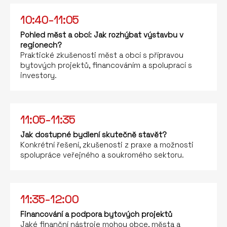
10:40-11:05
Pohled měst a obcí: Jak rozhýbat výstavbu v
regionech?
Praktické zkušenosti měst a obcí s přípravou
bytových projektů, financováním a spoluprací s
investory.
11:05-11:35
Jak dostupné bydlení skutečně stavět?
Konkrétní řešení, zkušenosti z praxe a možnosti
spolupráce veřejného a soukromého sektoru.
11:35-12:00
Financování a podpora bytových projektů
Jaké finanční nástroje mohou obce, města a