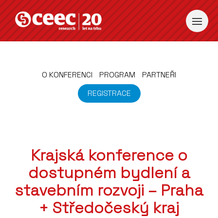
O KONFERENCI
PROGRAM
PARTNEŘI
REGISTRACE
Krajská konference o
dostupném bydlení a
stavebním rozvoji – Praha
+ Středočeský kraj