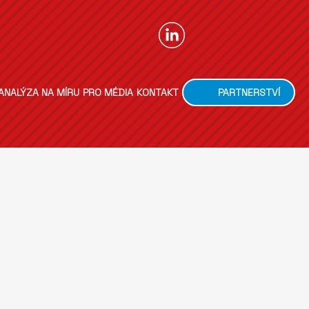
ANALÝZA NA MÍRU
PRO MÉDIA
KONTAKT
PARTNERSTVÍ