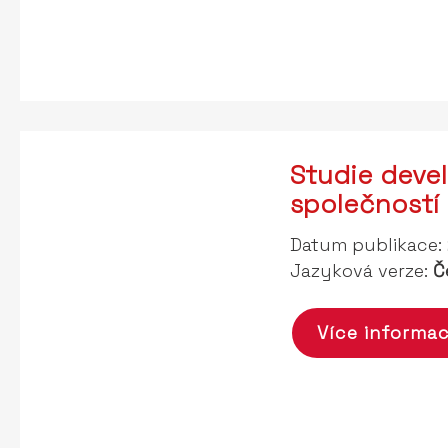
Studie deve
společností
Datum publikace:
Jazyková verze:
Č
Více informac