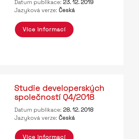
Datum publikace:
23. 12. 2019
Jazyková verze:
Česká
Více informací
Studie developerských
společností Q4/2018
Datum publikace:
28. 12. 2018
Jazyková verze:
Česká
Více informací