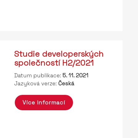
Studie developerských
společností H2/2021
Datum publikace:
5. 11. 2021
Jazyková verze:
Česká
Více informací