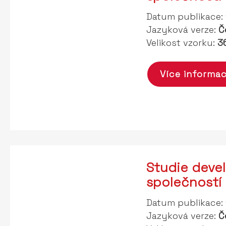
Datum publikace:
Jazyková verze:
Č
Velikost vzorku:
36
Více informac
Studie deve
společností
Datum publikace:
Jazyková verze:
Č