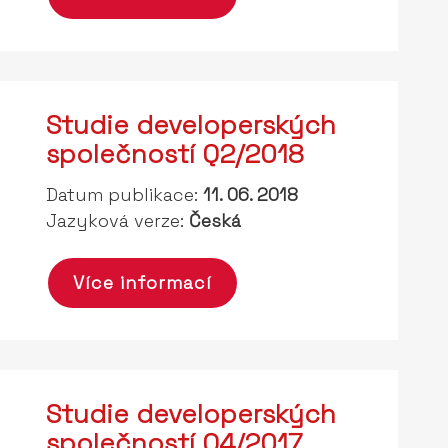
Studie developerských
společností Q2/2018
Datum publikace:
11. 06. 2018
Jazyková verze:
Česká
Více informací
Studie developerských
společností Q4/2017