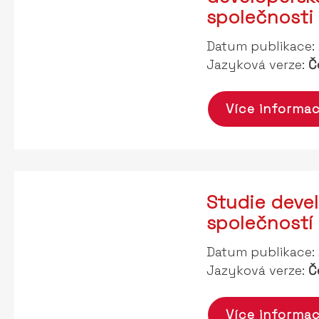
společnosti
Datum publikace:
Jazyková verze:
Č
Více informac
Studie deve
společností
Datum publikace:
Jazyková verze:
Č
Více informac