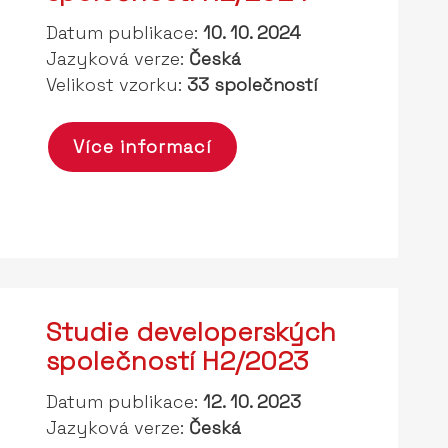
Datum publikace:
10. 10. 2024
Jazyková verze:
Česká
Velikost vzorku:
33 společností
Více informací
Studie developerských
společností H2/2023
Datum publikace:
12. 10. 2023
Jazyková verze:
Česká