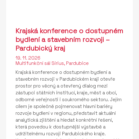
Krajská konference o dostupném
bydlení a stavebním rozvoji –
Pardubický kraj
19. 11. 2026
Multifunkční sál Sirius, Pardubice
Krajská konference o dostupném bydlení a
stavebním rozvoji v Pardubickém kraji otevře
prostor pro věcný a otevřený dialog mezi
zástupci státních institucí, kraje, měst a obcí,
odborné veřejnosti i soukromého sektoru. Jejím
cílem je společně pojmenovat hlavní bariéry
rozvoje bydlení v regionu, představit aktuální
analytická zjištění a hledat konkrétní řešení,
která povedou k dostupnější výstavbě a
udržitelnému rozvoji Pardubického kraje.