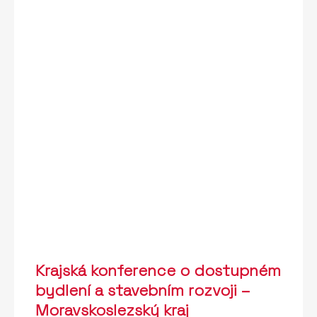
Krajská konference o dostupném
bydlení a stavebním rozvoji –
Moravskoslezský kraj