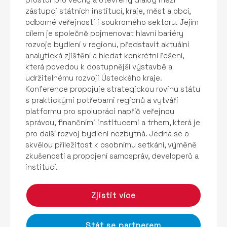
zástupci státních institucí, kraje, měst a obcí,
odborné veřejnosti i soukromého sektoru. Jejím
cílem je společně pojmenovat hlavní bariéry
rozvoje bydlení v regionu, představit aktuální
analytická zjištění a hledat konkrétní řešení,
která povedou k dostupnější výstavbě a
udržitelnému rozvoji Ústeckého kraje.
Konference propojuje strategickou rovinu státu
s praktickými potřebami regionů a vytváří
platformu pro spolupráci napříč veřejnou
správou, finančními institucemi a trhem, která je
pro další rozvoj bydlení nezbytná. Jedná se o
skvělou příležitost k osobnímu setkání, výměně
zkušeností a propojení samospráv, developerů a
institucí.
Zjistit více
Stát se partnerem