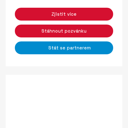
Zjistit více
Stáhnout pozvánku
Stát se partnerem