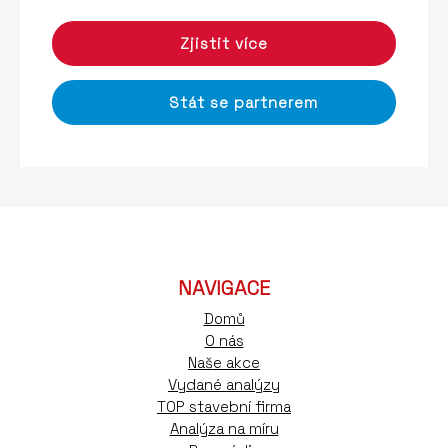
Zjistit více
Stát se partnerem
NAVIGACE
Domů
O nás
Naše akce
Vydané analýzy
TOP stavební firma
Analýza na míru