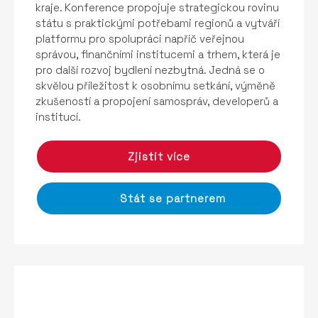
kraje. Konference propojuje strategickou rovinu
státu s praktickými potřebami regionů a vytváří
platformu pro spolupráci napříč veřejnou
správou, finančními institucemi a trhem, která je
pro další rozvoj bydlení nezbytná. Jedná se o
skvělou příležitost k osobnímu setkání, výměně
zkušeností a propojení samospráv, developerů a
institucí.
Zjistit více
Stát se partnerem