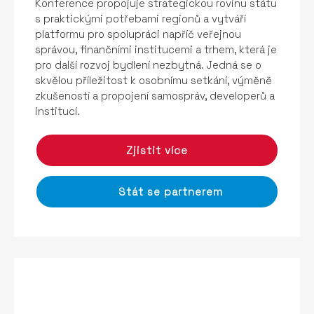
Konference propojuje strategickou rovinu státu
s praktickými potřebami regionů a vytváří
platformu pro spolupráci napříč veřejnou
správou, finančními institucemi a trhem, která je
pro další rozvoj bydlení nezbytná. Jedná se o
skvělou příležitost k osobnímu setkání, výměně
zkušeností a propojení samospráv, developerů a
institucí.
Zjistit více
Stát se partnerem