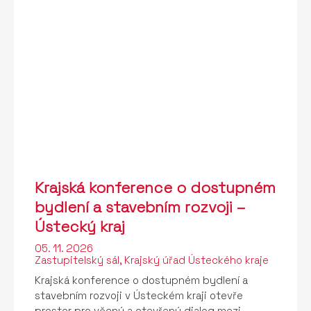
Krajská konference o dostupném
bydlení a stavebním rozvoji –
Ústecký kraj
05. 11. 2026
Zastupitelský sál, Krajský úřad Ústeckého kraje
Krajská konference o dostupném bydlení a
stavebním rozvoji v Ústeckém kraji otevře
prostor pro věcný a otevřený dialog mezi