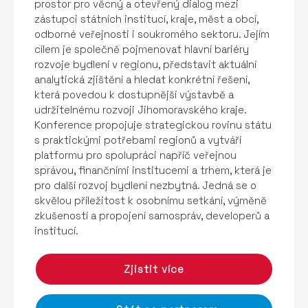
prostor pro věcný a otevřený dialog mezi
zástupci státních institucí, kraje, měst a obcí,
odborné veřejnosti i soukromého sektoru. Jejím
cílem je společně pojmenovat hlavní bariéry
rozvoje bydlení v regionu, představit aktuální
analytická zjištění a hledat konkrétní řešení,
která povedou k dostupnější výstavbě a
udržitelnému rozvoji Jihomoravského kraje.
Konference propojuje strategickou rovinu státu
s praktickými potřebami regionů a vytváří
platformu pro spolupráci napříč veřejnou
správou, finančními institucemi a trhem, která je
pro další rozvoj bydlení nezbytná. Jedná se o
skvělou příležitost k osobnímu setkání, výměně
zkušeností a propojení samospráv, developerů a
institucí.
Zjistit více