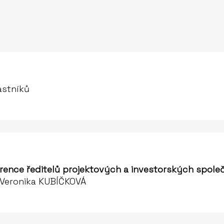
astníků
rence ředitelů projektových a investorských spole
 Veronika KUBÍČKOVÁ