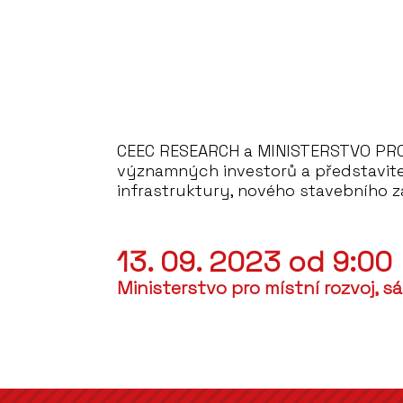
CEEC RESEARCH a MINISTERSTVO PRO 
významných investorů a představite
infrastruktury, nového stavebního zá
13. 09. 2023 od 9:00
Ministerstvo pro místní rozvoj, sál