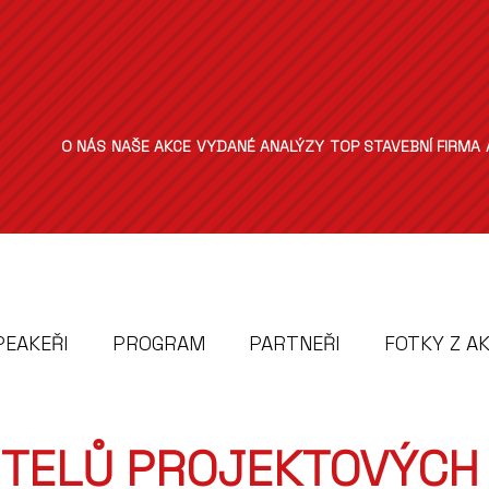
O NÁS
NAŠE AKCE
VYDANÉ ANALÝZY
TOP STAVEBNÍ FIRMA
PEAKEŘI
PROGRAM
PARTNEŘI
FOTKY Z A
ITELŮ PROJEKTOVÝCH 