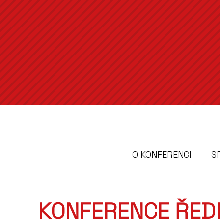
O KONFERENCI
S
KONFERENCE ŘED