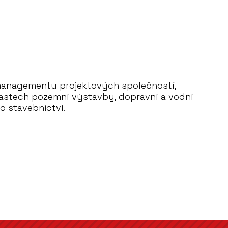
managementu projektových společností,
lastech pozemní výstavby, dopravní a vodní
o stavebnictví.