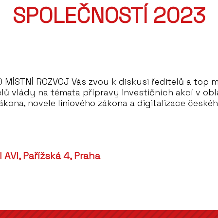
SPOLEČNOSTÍ 2023
MÍSTNÍ ROZVOJ Vás zvou k diskusi ředitelů a top 
lů vlády na témata přípravy investičních akcí v ob
kona, novele liniového zákona a digitalizace českéh
 AVI, Pařížská 4, Praha