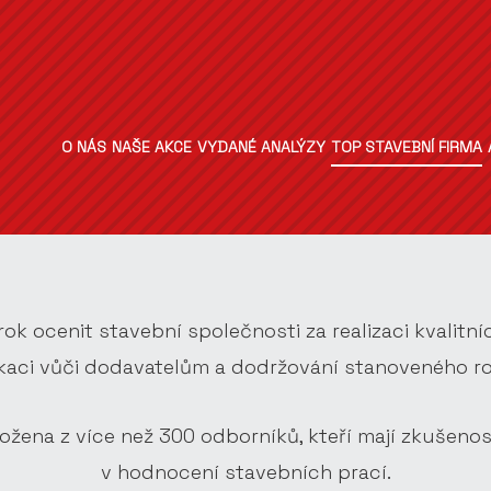
O NÁS
NAŠE AKCE
VYDANÉ ANALÝZY
TOP STAVEBNÍ FIRMA
ok ocenit stavební společnosti za realizaci kvalitn
aci vůči dodavatelům a dodržování stanoveného r
ožena z více než 300 odborníků, kteří mají zkušenos
v hodnocení stavebních prací.