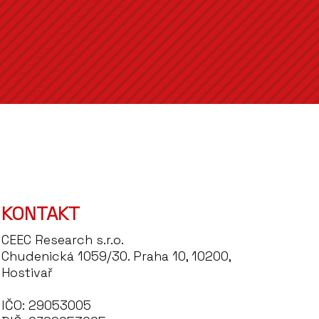
KONTAKT
CEEC Research s.r.o.
Chudenická 1059/30. Praha 10, 10200,
Hostivař
IČO: 29053005