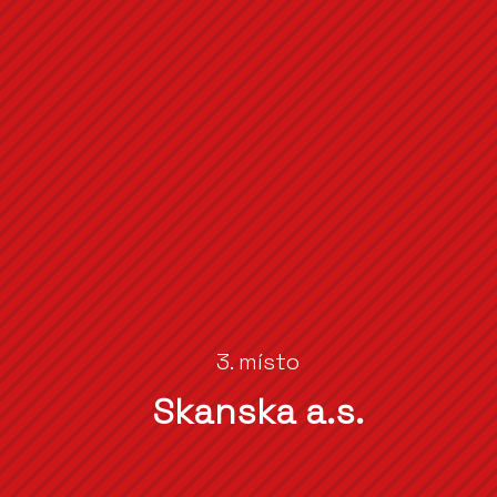
3. místo
Skanska a.s.