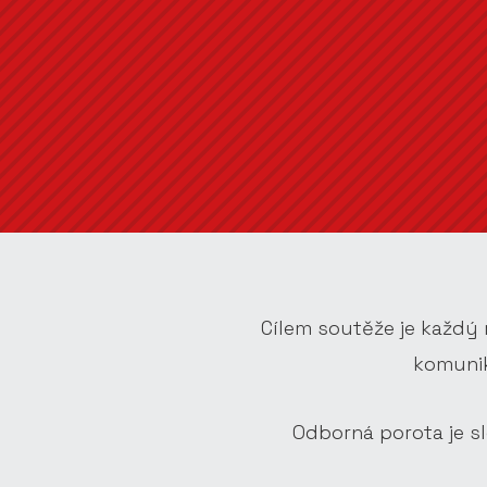
Cílem soutěže je každý r
komunik
Odborná porota je sl