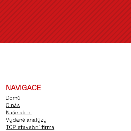
NAVIGACE
Domů
O nás
Naše akce
Vydané analýzy
TOP stavební firma