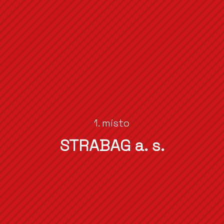
1. místo
STRABAG a. s.