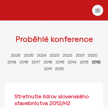
Proběhlé konference
2026
2025
2024
2023
2022
2021
2020
2019
2018
2017
2016
2015
2014
2013
2012
2011
2010
Stretnutie lídrov slovenského
stavebníctva 2012/H2