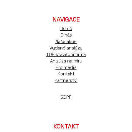
NAVIGACE
Domů
O nás
Naše akce
Vydané analýzy
TOP stavební firma
Analýza na míru
Pro média
Kontakt
Partnerství
GDPR
KONTAKT