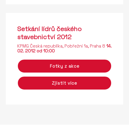
Setkání lídrů českého
stavebnictví 2012
KPMG Česká republika, Pobřežní 1a, Praha 8
14.
02. 2012 od 10:00
Fotky z akce
Zjistit více