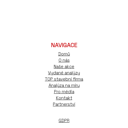
NAVIGACE
Domů
O nás
Naše akce
Vydané analýzy
TOP stavební firma
Analýza na míru
Pro média
Kontakt
Partnerství
GDPR