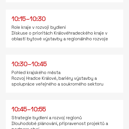
10:15–10:30
Role kraje v rozvoji bydlení
Diskuse o prioritách Královéhradeckého kraje v
oblasti bytové výstavby a regionálního rozvoje
10:30–10:45
Pohled krajského města
Rozvoj Hradce Králové, bariéry výstavby a
spolupráce veřejného a soukromého sektoru
10:45–10:55
Strategie bydlení a rozvoj regionů
Dlouhodobé plánování, připravenost projektů a