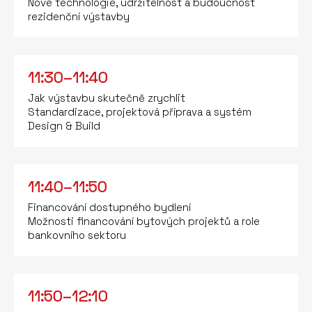
Nové technologie, udržitelnost a budoucnost
rezidenční výstavby
11:30–11:40
Jak výstavbu skutečně zrychlit
Standardizace, projektová příprava a systém
Design & Build
11:40–11:50
Financování dostupného bydlení
Možnosti financování bytových projektů a role
bankovního sektoru
11:50–12:10