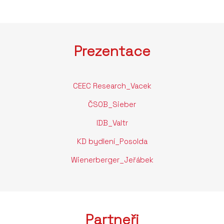
Prezentace
CEEC Research_Vacek
ČSOB_Sieber
IDB_Valtr
KD bydlení_Posolda
Wienerberger_Jeřábek
Partneři