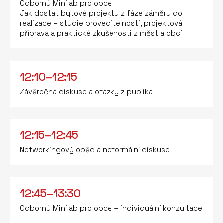
Odborný Minilab pro obce
Jak dostat bytové projekty z fáze záměru do
realizace – studie proveditelnosti, projektová
příprava a praktické zkušenosti z měst a obcí
12:10–12:15
Závěrečná diskuse a otázky z publika
12:15–12:45
Networkingový oběd a neformální diskuse
12:45–13:30
Odborný Minilab pro obce – individuální konzultace