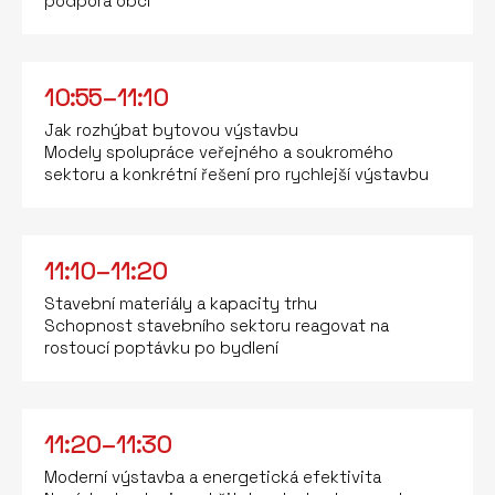
podpora obcí
10:55–11:10
Jak rozhýbat bytovou výstavbu
Modely spolupráce veřejného a soukromého
sektoru a konkrétní řešení pro rychlejší výstavbu
11:10–11:20
Stavební materiály a kapacity trhu
Schopnost stavebního sektoru reagovat na
rostoucí poptávku po bydlení
11:20–11:30
Moderní výstavba a energetická efektivita