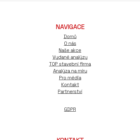
NAVIGACE
Domů
O nás
Naše akce
Vydané analýzy
TOP stavební firma
Analýza na míru
Pro média
Kontakt
Partnerství
GDPR