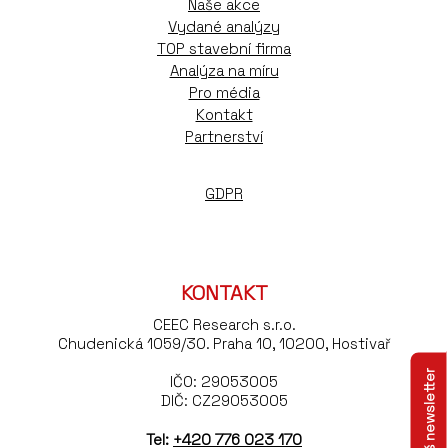
Naše akce
Vydané analýzy
TOP stavební firma
Analýza na míru
Pro média
Kontakt
Partnerství
GDPR
KONTAKT
CEEC Research s.r.o.
Chudenická 1059/30. Praha 10, 10200, Hostivař
IČO: 29053005
DIČ: CZ29053005
Tel:
+420 776 023 170