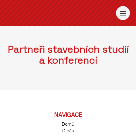
Partneři stavebních studií
a konferencí
NAVIGACE
Domů
O nás