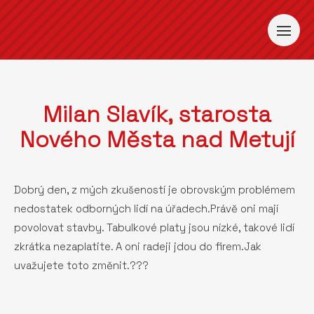
Milan Slavík, starosta
Nového Města nad Metují
Dobrý den, z mých zkušeností je obrovským problémem
nedostatek odborných lidí na úřadech.Právě oni mají
povolovat stavby. Tabulkové platy jsou nízké, takové lidí
zkrátka nezaplatite. A oni radeji jdou do firem.Jak
uvažujete toto změnit.???