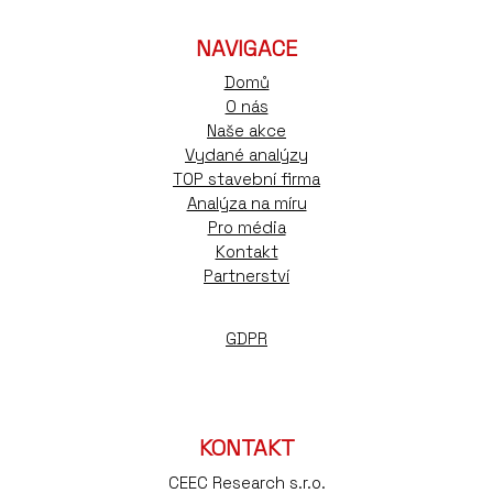
NAVIGACE
Domů
O nás
Naše akce
Vydané analýzy
TOP stavební firma
Analýza na míru
Pro média
Kontakt
Partnerství
GDPR
KONTAKT
CEEC Research s.r.o.