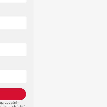
e zpracováním
ě osobních údajů