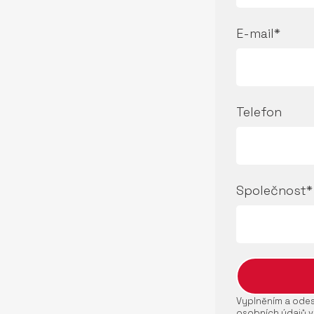
E-mail*
Telefon
Společnost*
Vyplněním a odesl
osobních údajů v