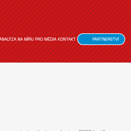
ANALÝZA NA MÍRU
PRO MÉDIA
KONTAKT
PARTNERSTVÍ