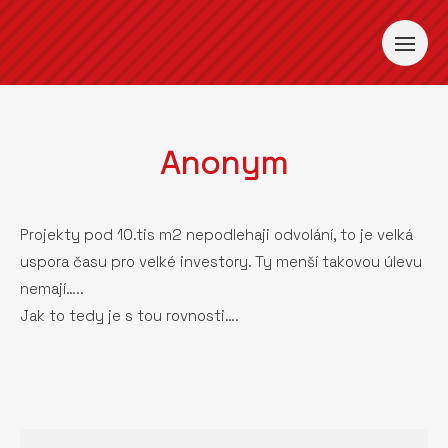
Anonym
Projekty pod 10.tis m2 nepodlehaji odvolání, to je velká
uspora času pro velké investory. Ty menší takovou úlevu
nemají…..
Jak to tedy je s tou rovnosti….