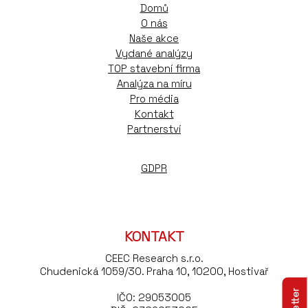
Domů
O nás
Naše akce
Vydané analýzy
TOP stavební firma
Analýza na míru
Pro média
Kontakt
Partnerství
GDPR
KONTAKT
CEEC Research s.r.o.
Chudenická 1059/30. Praha 10, 10200, Hostivař
IČO: 29053005