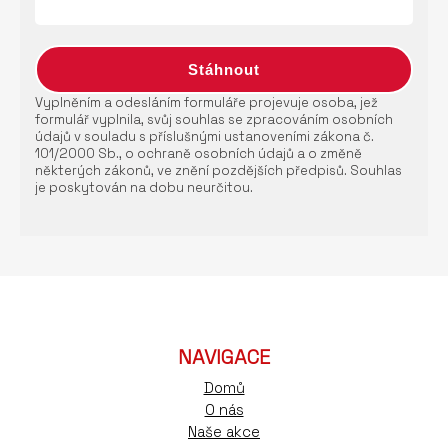
Vyplněním a odesláním formuláře projevuje osoba, jež
formulář vyplnila, svůj souhlas se zpracováním osobních
údajů v souladu s příslušnými ustanoveními zákona č.
101/2000 Sb., o ochraně osobních údajů a o změně
některých zákonů, ve znění pozdějších předpisů. Souhlas
je poskytován na dobu neurčitou.
NAVIGACE
Domů
O nás
Naše akce