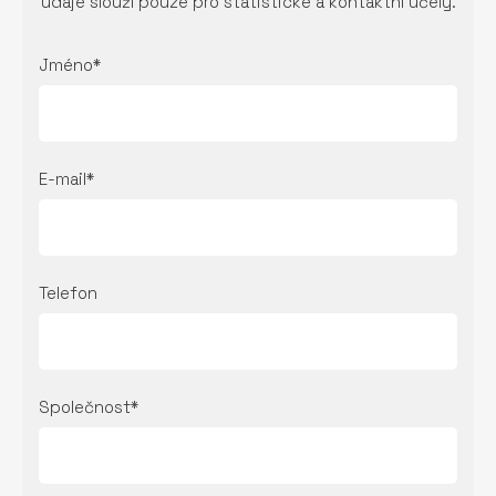
údaje slouží pouze pro statistické a kontaktní účely.
Jméno*
E-mail*
Telefon
Společnost*