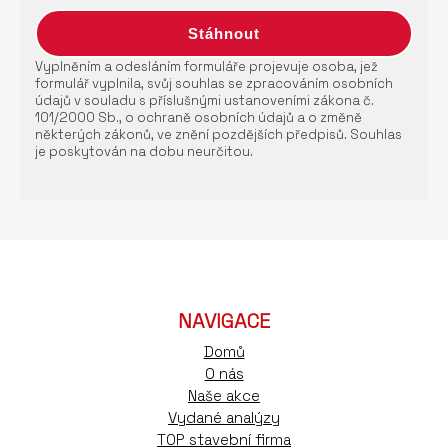
Vyplněním a odesláním formuláře projevuje osoba, jež
formulář vyplnila, svůj souhlas se zpracováním osobních
údajů v souladu s příslušnými ustanoveními zákona č.
101/2000 Sb., o ochraně osobních údajů a o změně
některých zákonů, ve znění pozdějších předpisů. Souhlas
je poskytován na dobu neurčitou.
NAVIGACE
Domů
O nás
Naše akce
Vydané analýzy
TOP stavební firma