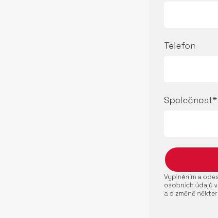
Telefon
Společnost*
Vyplněním a odesl
osobních údajů v
a o změně někter