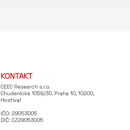
KONTAKT
CEEC Research s.r.o.
Chudenická 1059/30. Praha 10, 10200,
Hostivař
IČO: 29053005
DIČ: CZ29053005