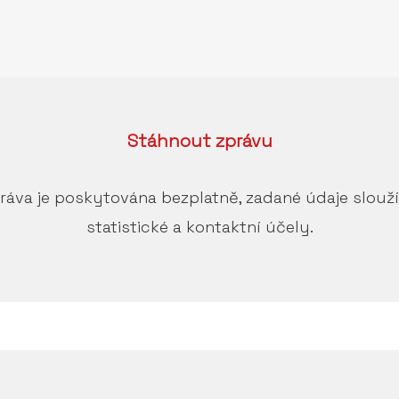
Stáhnout
zprávu
ráva je poskytována bezplatně, zadané údaje slouž
statistické a kontaktní účely.