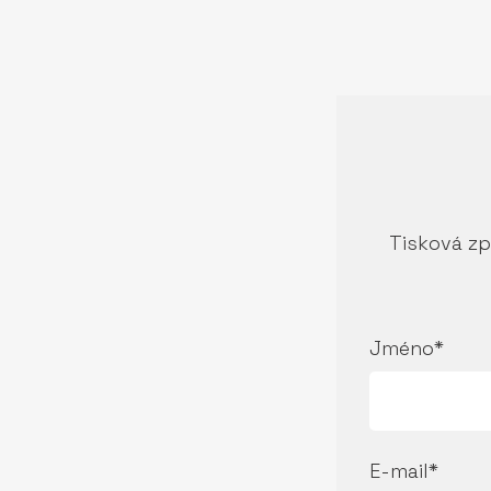
Tisková zp
Jméno*
E-mail*