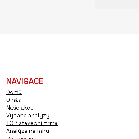
NAVIGACE
Domů
O nás
Naše akce
Vydané analýzy
TOP stavební firma
Analýza na míru
Pro média