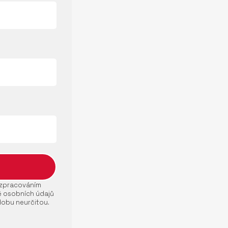
e zpracováním
ě osobních údajů
dobu neurčitou.