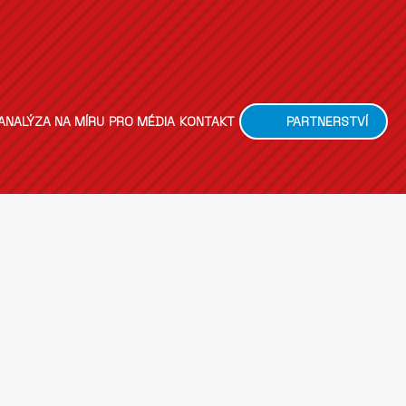
ANALÝZA NA MÍRU
PRO MÉDIA
KONTAKT
PARTNERSTVÍ