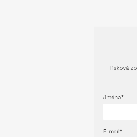
Tisková zp
Jméno*
E-mail*