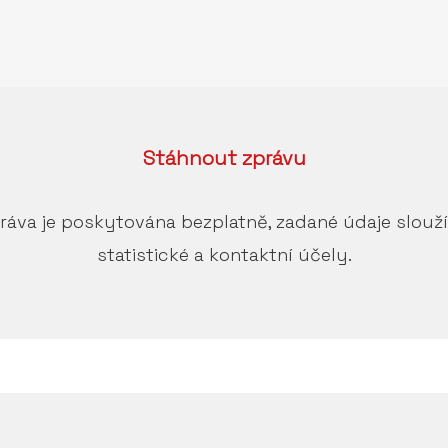
Stáhnout
zprávu
ráva je poskytována bezplatně, zadané údaje slouž
statistické a kontaktní účely.