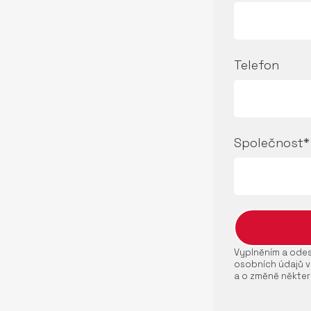
Telefon
Společnost*
Vyplněním a odesl
osobních údajů v
a o změně někter