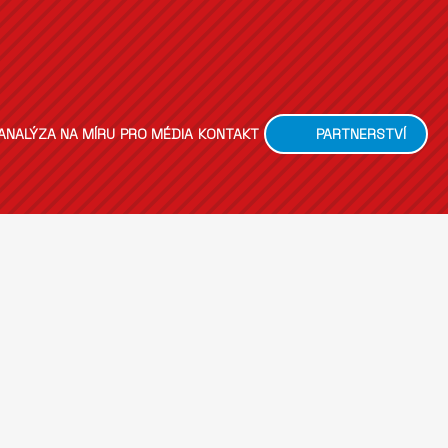
ANALÝZA NA MÍRU
PRO MÉDIA
KONTAKT
PARTNERSTVÍ