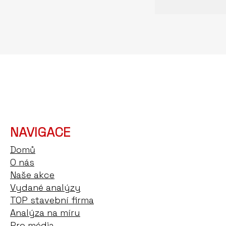
NAVIGACE
Domů
O nás
Naše akce
Vydané analýzy
TOP stavební firma
Analýza na míru
Pro média