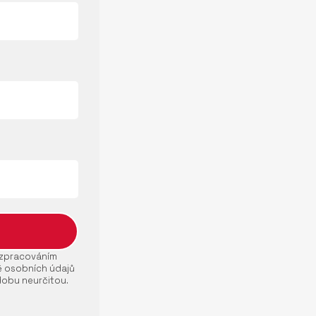
e zpracováním
ě osobních údajů
dobu neurčitou.