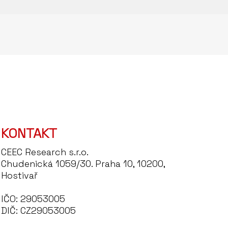
KONTAKT
CEEC Research s.r.o.
Chudenická 1059/30. Praha 10, 10200,
Hostivař
IČO: 29053005
DIČ: CZ29053005