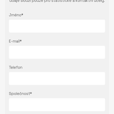
údaje slouží pouze pro statistické a kontaktní účely.
Jméno*
E-mail*
Telefon
Společnost*