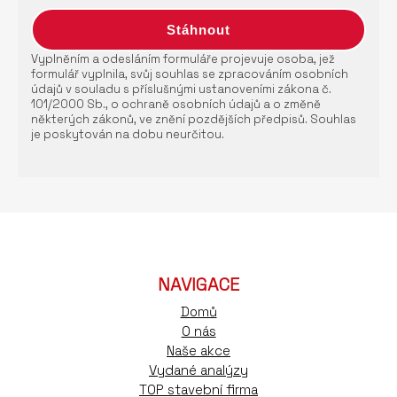
Vyplněním a odesláním formuláře projevuje osoba, jež
formulář vyplnila, svůj souhlas se zpracováním osobních
údajů v souladu s příslušnými ustanoveními zákona č.
101/2000 Sb., o ochraně osobních údajů a o změně
některých zákonů, ve znění pozdějších předpisů. Souhlas
je poskytován na dobu neurčitou.
NAVIGACE
Domů
O nás
Naše akce
Vydané analýzy
TOP stavební firma