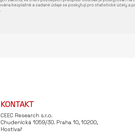
vána bezplatně a zadané údaje se poskytují pro statistické účely a pr
.
KONTAKT
CEEC Research s.r.o.
Chudenická 1059/30. Praha 10, 10200,
Hostivař