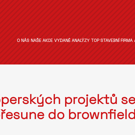
O NÁS
NAŠE AKCE
VYDANÉ ANALÝZY
TOP STAVEBNÍ FIRMA
perských projektů se
řesune do brownfiel