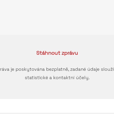
Stáhnout
zprávu
ráva je poskytována bezplatně, zadané údaje slouž
statistické a kontaktní účely.