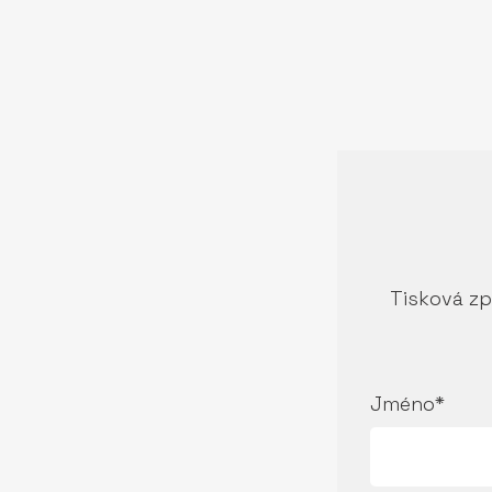
Tisková zp
Jméno*