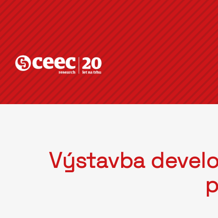
Výstavba develo
p