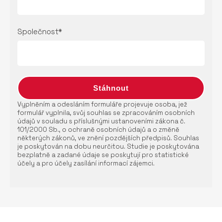
Společnost*
Vyplněním a odesláním formuláře projevuje osoba, jež
formulář vyplnila, svůj souhlas se zpracováním osobních
údajů v souladu s příslušnými ustanoveními zákona č.
101/2000 Sb., o ochraně osobních údajů a o změně
některých zákonů, ve znění pozdějších předpisů. Souhlas
je poskytován na dobu neurčitou. Studie je poskytována
bezplatně a zadané údaje se poskytují pro statistické
účely a pro účely zasílání informací zájemci.