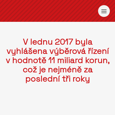
V lednu 2017 byla
vyhlášena výběrová řízení
v hodnotě 11 miliard korun,
což je nejméně za
poslední tři roky