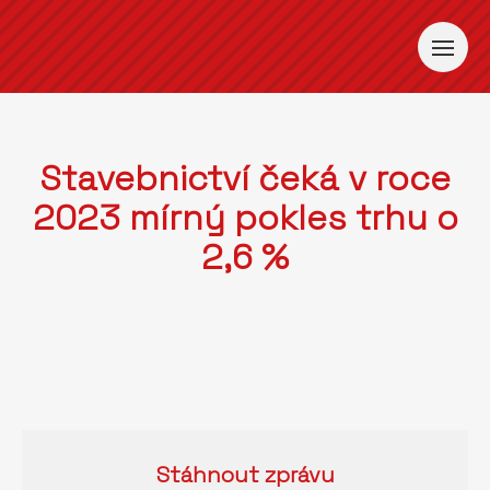
Stavebnictví čeká v roce
2023 mírný pokles trhu o
2,6 %
Stáhnout
zprávu