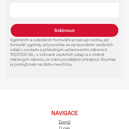
Vyplněním a odesláním formuláře projevuje osoba, jež
formulář vyplnila, svůj souhlas se zpracováním osobních
údajů v souladu s příslušnými ustanoveními zákona č.
101/2000 Sb., o ochraně osobních údajů a o změně
některých zákonů, ve znění pozdějších předpisů. Souhlas
je poskytován na dobu neurčitou.
NAVIGACE
Domů
O nás