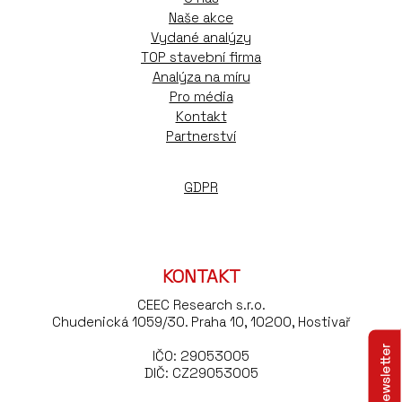
Naše akce
Vydané analýzy
TOP stavební firma
Analýza na míru
Pro média
Kontakt
Partnerství
GDPR
KONTAKT
CEEC Research s.r.o.
Chudenická 1059/30. Praha 10, 10200, Hostivař
IČO: 29053005
DIČ: CZ29053005