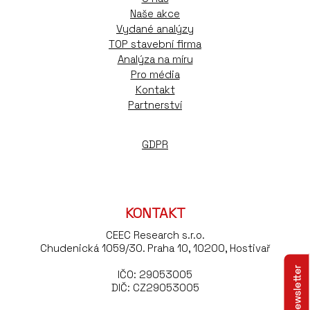
Naše akce
Vydané analýzy
TOP stavební firma
Analýza na míru
Pro média
Kontakt
Partnerství
GDPR
KONTAKT
CEEC Research s.r.o.
Chudenická 1059/30. Praha 10, 10200, Hostivař
IČO: 29053005
DIČ: CZ29053005