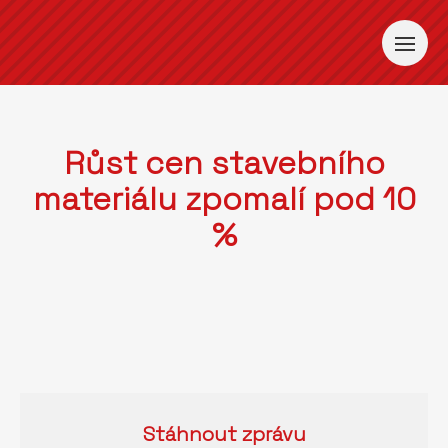
Růst cen stavebního
materiálu zpomalí pod 10
%
Stáhnout
zprávu