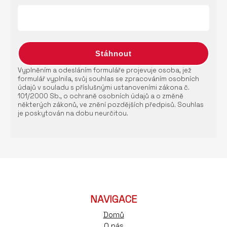
Vyplněním a odesláním formuláře projevuje osoba, jež
formulář vyplnila, svůj souhlas se zpracováním osobních
údajů v souladu s příslušnými ustanoveními zákona č.
101/2000 Sb., o ochraně osobních údajů a o změně
některých zákonů, ve znění pozdějších předpisů. Souhlas
je poskytován na dobu neurčitou.
NAVIGACE
Domů
O nás