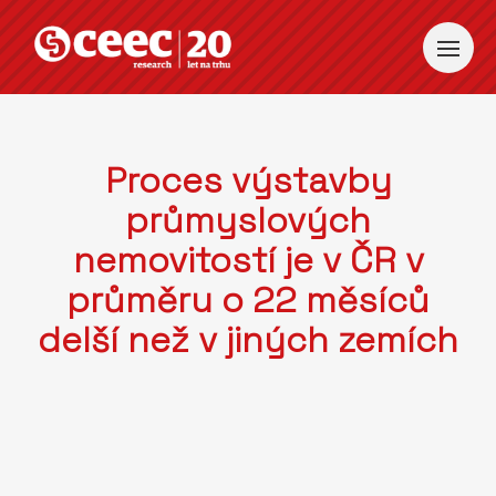
Proces výstavby
průmyslových
nemovitostí je v ČR v
průměru o 22 měsíců
delší než v jiných zemích