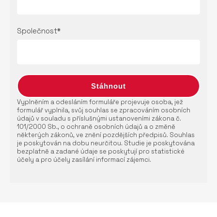
Společnost*
Vyplněním a odesláním formuláře projevuje osoba, jež
formulář vyplnila, svůj souhlas se zpracováním osobních
údajů v souladu s příslušnými ustanoveními zákona č.
101/2000 Sb., o ochraně osobních údajů a o změně
některých zákonů, ve znění pozdějších předpisů. Souhlas
je poskytován na dobu neurčitou. Studie je poskytována
bezplatně a zadané údaje se poskytují pro statistické
účely a pro účely zasílání informací zájemci.