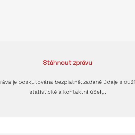
Stáhnout
zprávu
ráva je poskytována bezplatně, zadané údaje slouž
statistické a kontaktní účely.