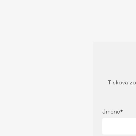
Tisková zp
Jméno*