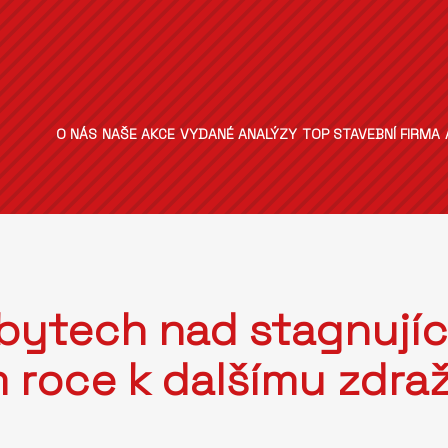
O NÁS
NAŠE AKCE
VYDANÉ ANALÝZY
TOP STAVEBNÍ FIRMA
 bytech nad stagnujíc
ím roce k dalšímu zdr