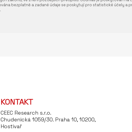
vána bezplatně a zadané údaje se poskytují pro statistické účely a pr
.
KONTAKT
CEEC Research s.r.o.
Chudenická 1059/30. Praha 10, 10200,
Hostivař