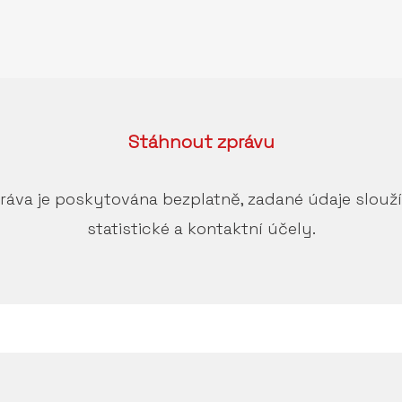
Stáhnout
zprávu
ráva je poskytována bezplatně, zadané údaje slouž
statistické a kontaktní účely.