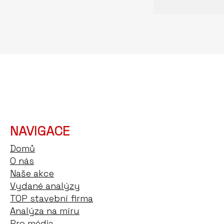
NAVIGACE
Domů
O nás
Naše akce
Vydané analýzy
TOP stavební firma
Analýza na míru
Pro média