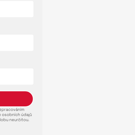
e zpracováním
ě osobních údajů
dobu neurčitou.