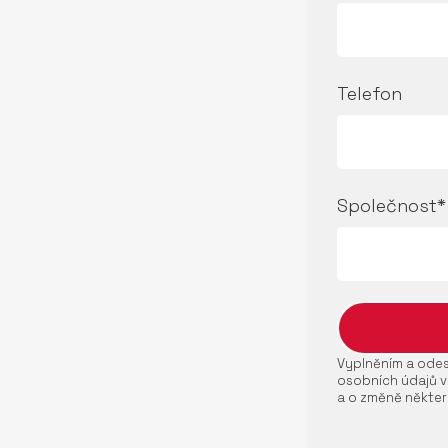
Telefon
Společnost*
Vyplněním a odesl
osobních údajů v
a o změně někter