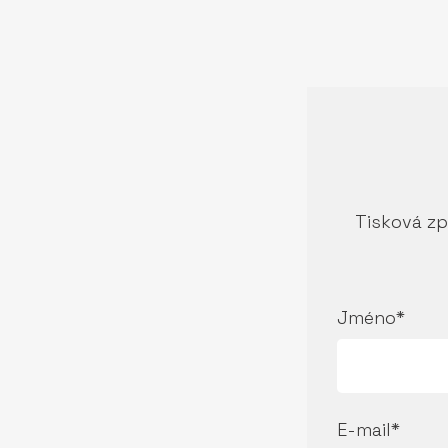
Tisková zp
Jméno*
E-mail*