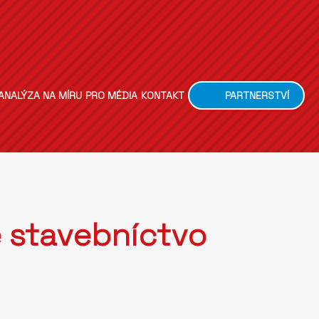
ANALÝZA NA MÍRU
PRO MÉDIA
KONTAKT
PARTNERSTVÍ
é stavebníctvo