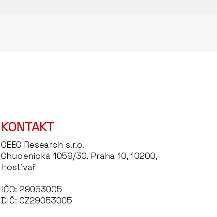
KONTAKT
CEEC Research s.r.o.
Chudenická 1059/30. Praha 10, 10200,
Hostivař
IČO: 29053005
DIČ: CZ29053005