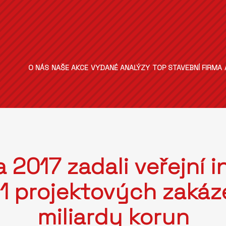
O NÁS
NAŠE AKCE
VYDANÉ ANALÝZY
TOP STAVEBNÍ FIRMA
 2017 zadali veřejní i
 projektových zakáz
miliardy korun