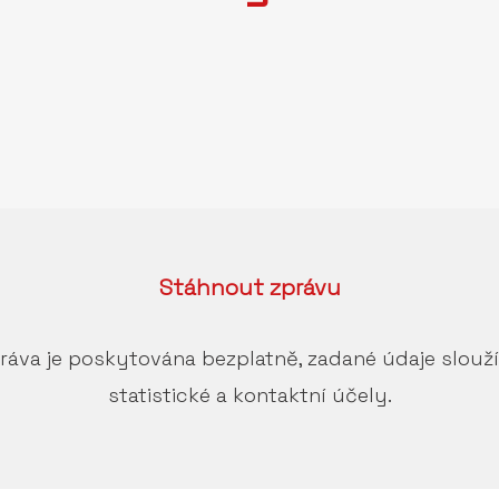
Stáhnout
zprávu
ráva je poskytována bezplatně, zadané údaje slouž
statistické a kontaktní účely.