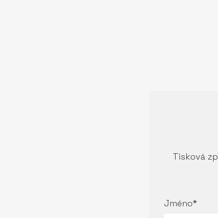
Tisková zp
Jméno*