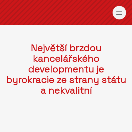
Největší brzdou
kancelářského
developmentu je
byrokracie ze strany státu
a nekvalitní