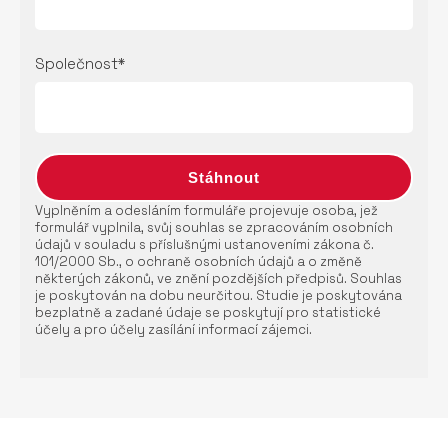
Společnost*
Vyplněním a odesláním formuláře projevuje osoba, jež
formulář vyplnila, svůj souhlas se zpracováním osobních
údajů v souladu s příslušnými ustanoveními zákona č.
101/2000 Sb., o ochraně osobních údajů a o změně
některých zákonů, ve znění pozdějších předpisů. Souhlas
je poskytován na dobu neurčitou. Studie je poskytována
bezplatně a zadané údaje se poskytují pro statistické
účely a pro účely zasílání informací zájemci.