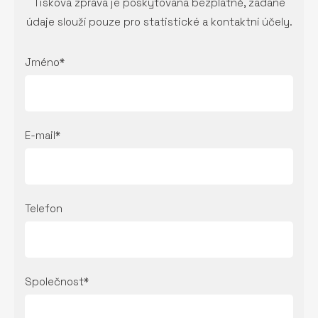
Tisková zpráva je poskytována bezplatně, zadané
údaje slouží pouze pro statistické a kontaktní účely.
Jméno*
E-mail*
Telefon
Společnost*