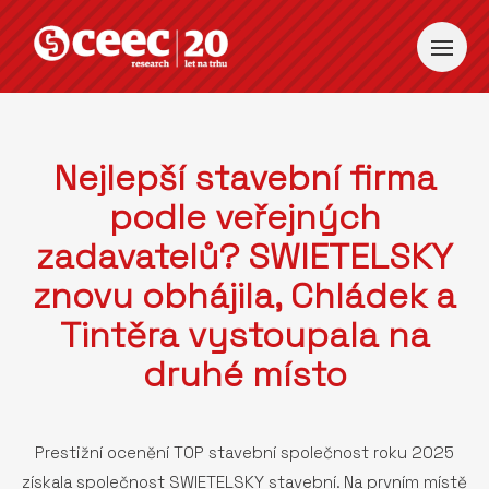
Nejlepší stavební firma
podle veřejných
zadavatelů? SWIETELSKY
znovu obhájila, Chládek a
Tintěra vystoupala na
druhé místo
Prestižní ocenění TOP stavební společnost roku 2025
získala společnost SWIETELSKY stavební. Na prvním místě