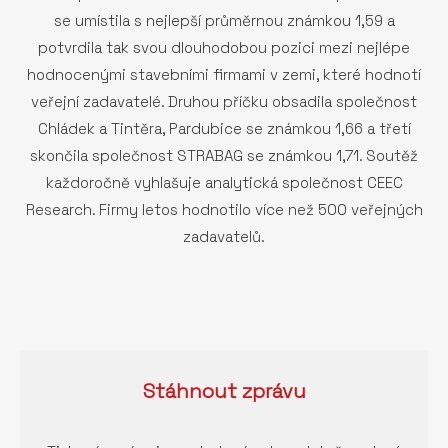
se umístila s nejlepší průměrnou známkou 1,59 a
potvrdila tak svou dlouhodobou pozici mezi nejlépe
hodnocenými stavebními firmami v zemi, které hodnotí
veřejní zadavatelé. Druhou příčku obsadila společnost
Chládek a Tintěra, Pardubice se známkou 1,66 a třetí
skončila společnost STRABAG se známkou 1,71. Soutěž
každoročně vyhlašuje analytická společnost CEEC
Research. Firmy letos hodnotilo více než 500 veřejných
zadavatelů.
Stáhnout
zprávu