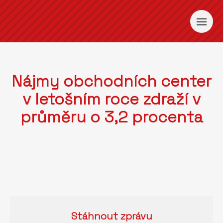
Nájmy obchodních center
v letošním roce zdraží v
průměru o 3,2 procenta
Stáhnout
zprávu