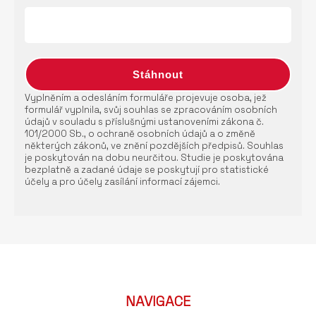
Vyplněním a odesláním formuláře projevuje osoba, jež
formulář vyplnila, svůj souhlas se zpracováním osobních
údajů v souladu s příslušnými ustanoveními zákona č.
101/2000 Sb., o ochraně osobních údajů a o změně
některých zákonů, ve znění pozdějších předpisů. Souhlas
je poskytován na dobu neurčitou. Studie je poskytována
bezplatně a zadané údaje se poskytují pro statistické
účely a pro účely zasílání informací zájemci.
NAVIGACE