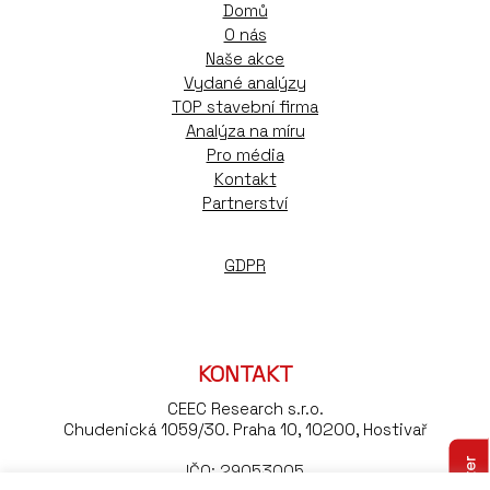
Domů
O nás
Naše akce
Vydané analýzy
TOP stavební firma
Analýza na míru
Pro média
Kontakt
Partnerství
GDPR
KONTAKT
CEEC Research s.r.o.
Chudenická 1059/30. Praha 10, 10200, Hostivař
IČO: 29053005