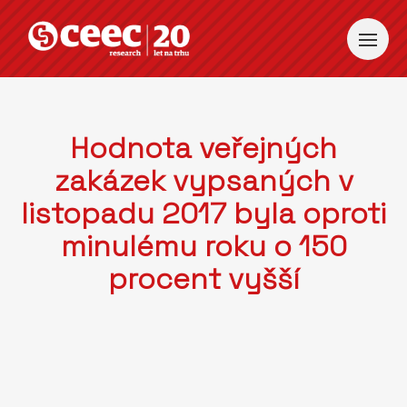
Hodnota veřejných
zakázek vypsaných v
listopadu 2017 byla oproti
minulému roku o 150
procent vyšší