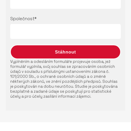
Společnost*
Vyplněním a odesláním formuláře projevuje osoba, jež
formulář vyplnila, svůj souhlas se zpracováním osobních
údajů v souladu s příslušnými ustanoveními zákona č.
101/2000 Sb., o ochraně osobních údajů a o změně
některých zákonů, ve znění pozdějších předpisů. Souhlas
je poskytován na dobu neurčitou. Studie je poskytována
bezplatně a zadané údaje se poskytují pro statistické
účely a pro účely zasílání informací zájemci.