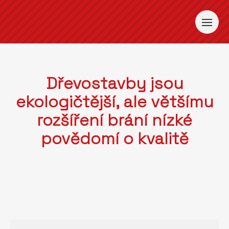
Dřevostavby jsou
ekologičtější, ale většímu
rozšíření brání nízké
povědomí o kvalitě