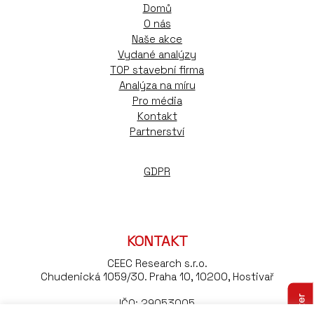
Domů
O nás
Naše akce
Vydané analýzy
TOP stavební firma
Analýza na míru
Pro média
Kontakt
Partnerství
GDPR
KONTAKT
CEEC Research s.r.o.
Chudenická 1059/30. Praha 10, 10200, Hostivař
IČO: 29053005