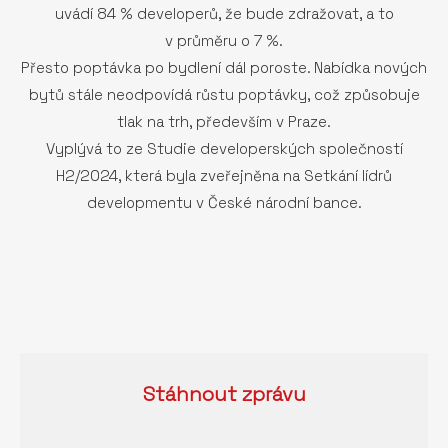
uvádí 84 % developerů, že bude zdražovat, a to
v průměru o 7 %.
Přesto poptávka po bydlení dál poroste. Nabídka nových
bytů stále neodpovídá růstu poptávky, což způsobuje
tlak na trh, především v Praze.
Vyplývá to ze Studie developerských společností
H2/2024, která byla zveřejněna na Setkání lídrů
developmentu v České národní bance.
Stáhnout
zprávu