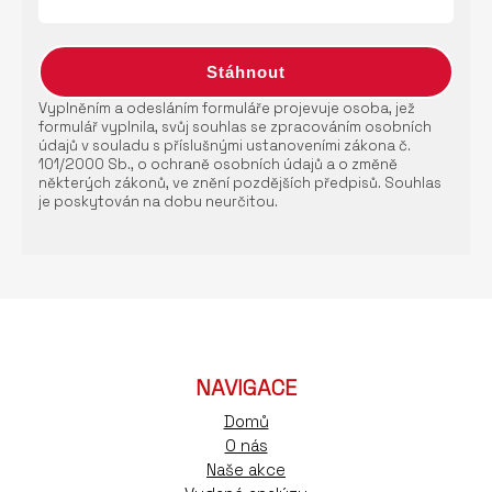
Vyplněním a odesláním formuláře projevuje osoba, jež
formulář vyplnila, svůj souhlas se zpracováním osobních
údajů v souladu s příslušnými ustanoveními zákona č.
101/2000 Sb., o ochraně osobních údajů a o změně
některých zákonů, ve znění pozdějších předpisů. Souhlas
je poskytován na dobu neurčitou.
NAVIGACE
Domů
O nás
Naše akce