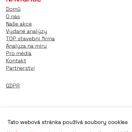
Domů
O nás
Naše akce
Vydané analýzy
TOP stavební firma
Analýza na míru
Pro média
Kontakt
Partnerství
GDPR
Tato webová stránka používá soubory cookies