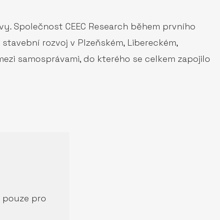
právy. Společnost CEEC Research během prvního
 stavební rozvoj v Plzeňském, Libereckém,
ezi samosprávami, do kterého se celkem zapojilo
í pouze pro