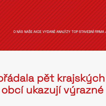
O NÁS
NAŠE AKCE
VYDANÉ ANALÝZY
TOP STAVEBNÍ FIRMA
řádala pět krajských 
 obcí ukazují výrazné 