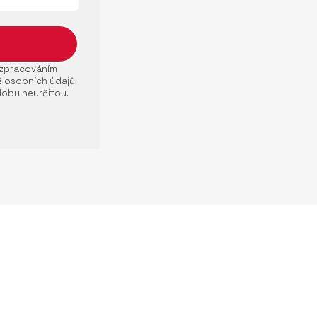
e zpracováním
ě osobních údajů
dobu neurčitou.