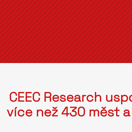
CEEC Research uspo
více než 430 měst a