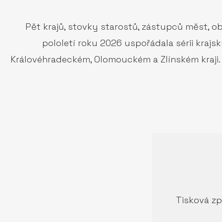
Pět krajů, stovky starostů, zástupců měst, o
pololetí roku 2026 uspořádala sérii kraj
Královéhradeckém, Olomouckém a Zlínském kraji.
Tisková zp