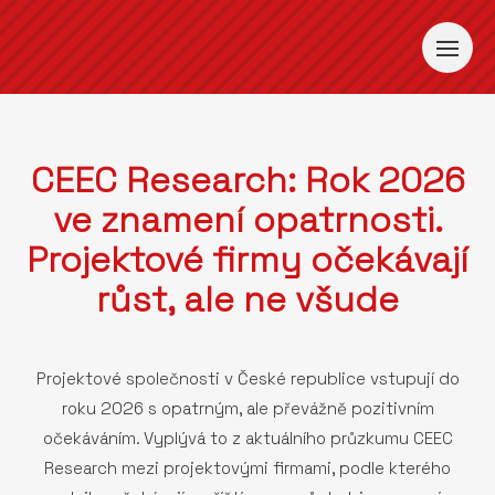
CEEC Research: Rok 2026
ve znamení opatrnosti.
Projektové firmy očekávají
růst, ale ne všude
Projektové společnosti v České republice vstupují do
roku 2026 s opatrným, ale převážně pozitivním
očekáváním. Vyplývá to z aktuálního průzkumu CEEC
Research mezi projektovými firmami, podle kterého