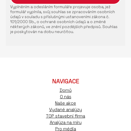
Vyplněním a odesláním formuláře projevuje osoba, jež
formulář vyplnila, svůj souhlas se zpracováním osobních
údajů v souladu s příslušnými ustanoveními zákona č.
101/2000 Sb., o ochraně osobních údajů a o změně
některých zákonů, ve znění pozdějších předpisů. Souhlas
je poskytován na dobu neurčitou.
NAVIGACE
Domů
O nás
Naše akce
Vydané analýzy
TOP stavební firma
Analýza na míru
Pro média