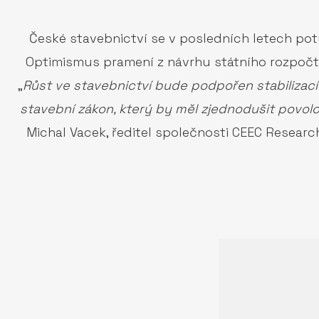
České stavebnictví se v posledních letech pot
Optimismus pramení z návrhu státního rozpočtu 
„
Růst ve stavebnictví bude podpořen stabilizací 
stavební zákon, který by měl zjednodušit povolov
Michal Vacek, ředitel společnosti CEEC Researc