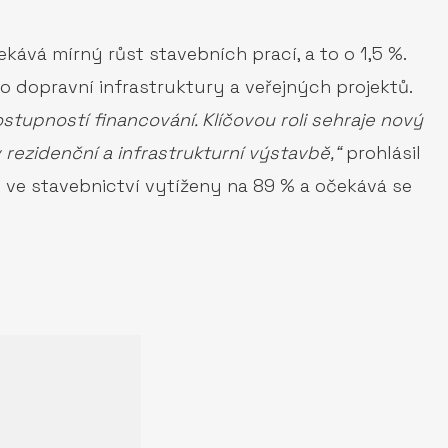
ává mírný růst stavebních prací, a to o 1,5 %.
o dopravní infrastruktury a veřejných projektů.
stupností financování. Klíčovou roli sehraje nový
 rezidenční a infrastrukturní výstavbě,“
prohlásil
y ve stavebnictví vytíženy na 89 % a očekává se