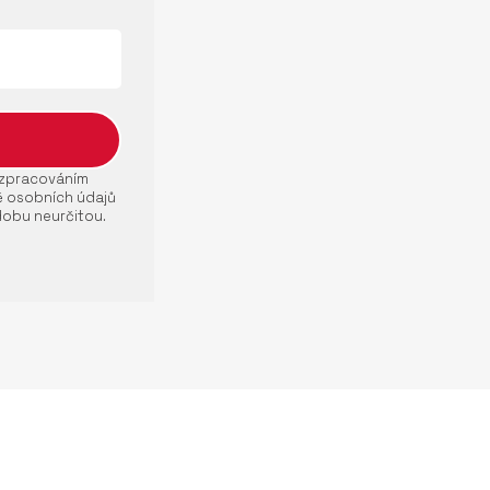
e zpracováním
ě osobních údajů
dobu neurčitou.