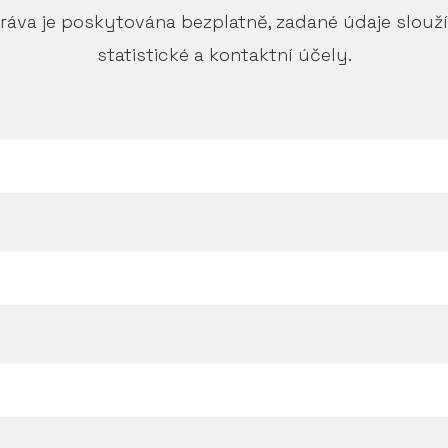
ráva je poskytována bezplatně, zadané údaje slouž
statistické a kontaktní účely.