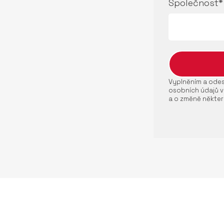
Společnost*
Vyplněním a odesl
osobních údajů v
a o změně někter