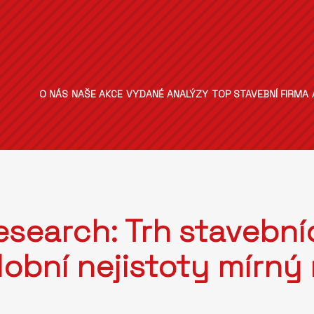
O NÁS
NAŠE AKCE
VYDANÉ ANALÝZY
TOP STAVEBNÍ FIRMA
search: Trh stavební
obní nejistoty mírný 