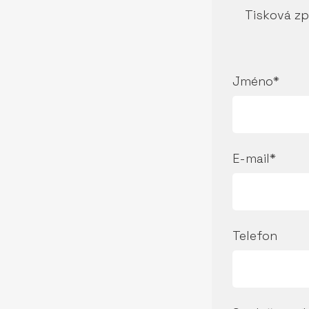
Tisková zp
Jméno*
E-mail*
Telefon