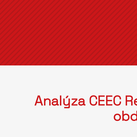
Analýza CEEC Re
obd