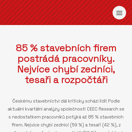
85 % stavebních firem
postrádá pracovníky.
Nejvíce chybí zedníci,
tesaři a rozpočtáři
Českému stavebnictví dál kriticky schází lidi! Podle
aktuální kvartální analýzy společnosti CEEC Research se
s nedostatkem pracovníků potýká až 85 % stavebních
firem. Nejvíce chybí zedníci (59 %) a tesaři (42 %), z