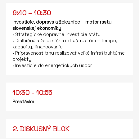
9:40 – 10:30
Investície, doprava a železnice – motor rastu
slovenskej ekonomiky
• Strategické dopravné investície štátu
• Diaľničná a železničná infraštruktúra – tempo,
kapacity, financovanie
• Pripravenosť trhu realizovať veľké infraštruktúrne
projekty
• Investície do energetických úspor
10:30 - 10:55
Prestávka
2. DISKUSNÝ BLOK