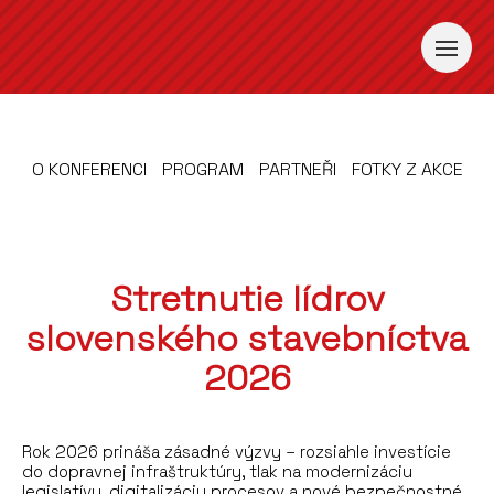
O KONFERENCI
PROGRAM
PARTNEŘI
FOTKY Z AKCE
Stretnutie lídrov
slovenského stavebníctva
2026
Rok 2026 prináša zásadné výzvy – rozsiahle investície
do dopravnej infraštruktúry, tlak na modernizáciu
legislatívy, digitalizáciu procesov a nové bezpečnostné