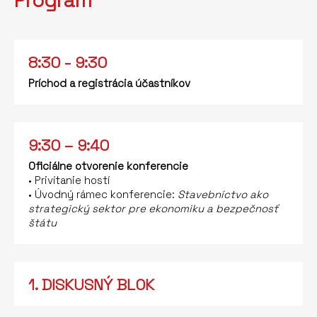
Program
8:30 - 9:30
Príchod a registrácia účastníkov
9:30 – 9:40
Oficiálne otvorenie konferencie
• Privítanie hostí
• Úvodný rámec konferencie:
Stavebníctvo ako
strategický sektor pre ekonomiku a bezpečnosť
štátu
1. DISKUSNÝ BLOK