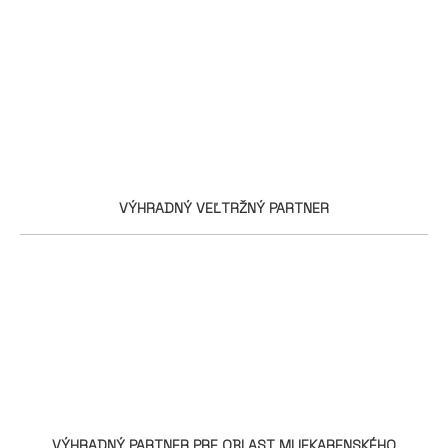
VÝHRADNÝ VEĽTRŽNÝ PARTNER
VÝHRADNÝ PARTNER PRE OBLAST MLIEKARENSKÉHO