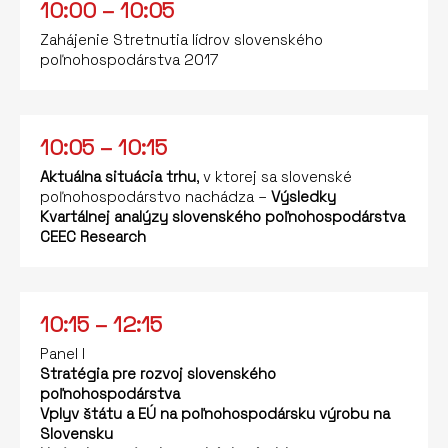
10:00 – 10:05
Zahájenie Stretnutia lídrov slovenského
poľnohospodárstva 2017
10:05 – 10:15
Aktuálna situácia trhu
, v ktorej sa slovenské
poľnohospodárstvo nachádza –
Výsledky
Kvartálnej analýzy slovenského poľnohospodárstva
CEEC Research
10:15 – 12:15
Panel I
Stratégia pre rozvoj slovenského
poľnohospodárstva
Vplyv štátu a EÚ na poľnohospodársku výrobu na
Slovensku