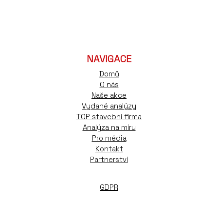
NAVIGACE
Domů
O nás
Naše akce
Vydané analýzy
TOP stavební firma
Analýza na míru
Pro média
Kontakt
Partnerství
GDPR