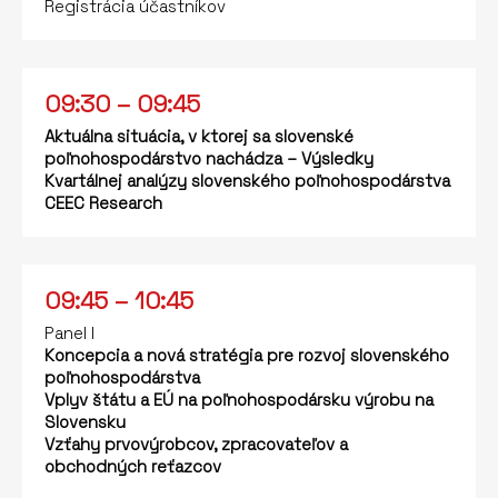
Registrácia účastníkov
09:30 – 09:45
Aktuálna situácia, v ktorej sa slovenské
poľnohospodárstvo nachádza – Výsledky
Kvartálnej analýzy slovenského poľnohospodárstva
CEEC Research
09:45 – 10:45
Panel I
Koncepcia a nová stratégia pre rozvoj slovenského
poľnohospodárstva
Vplyv štátu a EÚ na poľnohospodársku výrobu na
Slovensku
Vzťahy prvovýrobcov, zpracovateľov a
obchodných reťazcov