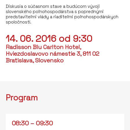
Diskusia o súčasnom stave a budúcom vývoji
slovenského poľnohospodárstva s poprednými
predstaviteľmi vlády a riaditeľmi poľnohospodárskych
spoločností.
14. 06. 2016 od 9:30
Radisson Blu Carlton Hotel,
Hviezdoslavovo námestie 3, 811 02
Bratislava, Slovensko
Program
08:30 – 09:30