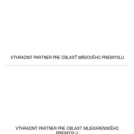
VÝHRADNÝ PARTNER PRE OBLASŤ MÄSOVÉHO PRIEMYSLU
VÝHRADNÝ PARTNER PRE OBLAST MLIEKARENSKÉHO
PRIEMYSLU