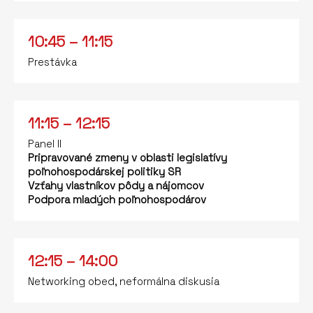
10:45 – 11:15
Prestávka
11:15 – 12:15
Panel II
Pripravované zmeny v oblasti legislatívy
poľnohospodárskej politiky SR
Vzťahy vlastníkov pôdy a nájomcov
Podpora mladých poľnohospodárov
12:15 – 14:00
Networking obed, neformálna diskusia