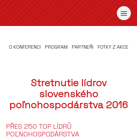
O KONFERENCI
PROGRAM
PARTNEŘI
FOTKY Z AKCE
Stretnutie lídrov
slovenského
poľnohospodárstva 2016
PŘES 250 TOP LÍDRŮ
POĽNOHOSPODÁRSTVA