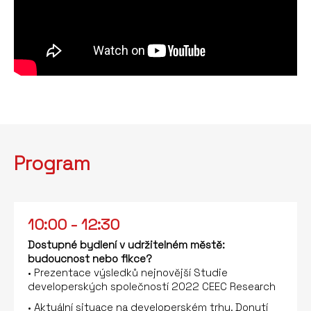
Program
10:00 - 12:30
Dostupné bydlení v udržitelném městě:
budoucnost nebo fikce?
• Prezentace výsledků nejnovější Studie
developerských společností 2022 CEEC Research
• Aktuální situace na developerském trhu. Donutí