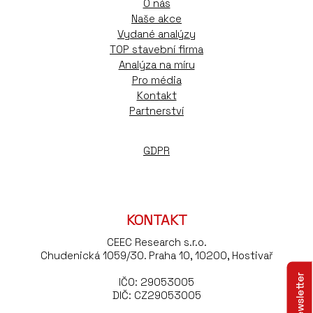
O nás
Naše akce
Vydané analýzy
TOP stavební firma
Analýza na míru
Pro média
Kontakt
Partnerství
GDPR
KONTAKT
CEEC Research s.r.o.
Chudenická 1059/30. Praha 10, 10200, Hostivař
IČO: 29053005
DIČ: CZ29053005