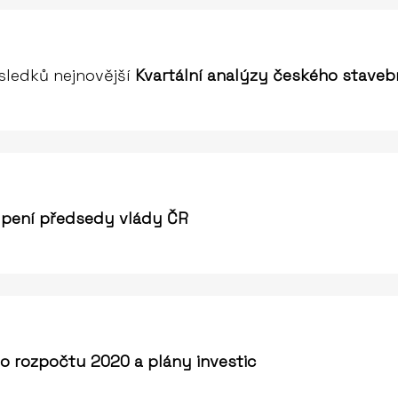
sledků nejnovější
Kvartální analýzy českého staveb
pení předsedy vlády ČR
o rozpočtu 2020 a plány investic