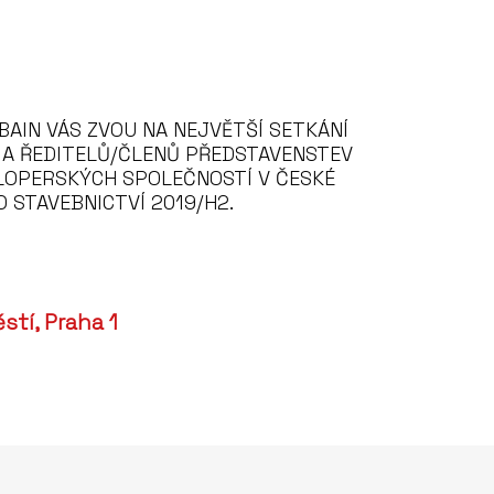
BAIN VÁS ZVOU NA NEJVĚTŠÍ SETKÁNÍ
 A ŘEDITELŮ/ČLENŮ PŘEDSTAVENSTEV
LOPERSKÝCH SPOLEČNOSTÍ V ČESKÉ
 STAVEBNICTVÍ 2019/H2.
tí, Praha 1