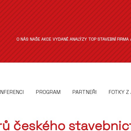
O NÁS
NAŠE AKCE
VYDANÉ ANALÝZY
TOP STAVEBNÍ FIRMA
ONFERENCI
PROGRAM
PARTNEŘI
FOTKY Z
drů českého stavebnic