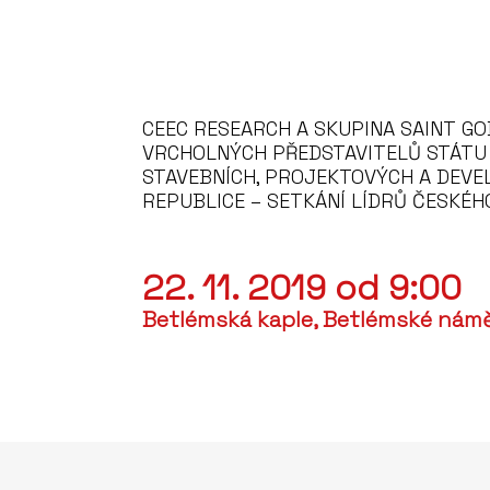
CEEC RESEARCH A SKUPINA SAINT GO
VRCHOLNÝCH PŘEDSTAVITELŮ STÁTU
STAVEBNÍCH, PROJEKTOVÝCH A DEVE
REPUBLICE – SETKÁNÍ LÍDRŮ ČESKÉHO
22. 11. 2019 od 9:00
Betlémská kaple, Betlémské náměs