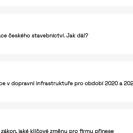
zace českého stavebnictví. Jak dál?
ice v dopravní infrastruktuře pro období 2020 a 20
zákon, jaké klíčové změny pro firmy přinese