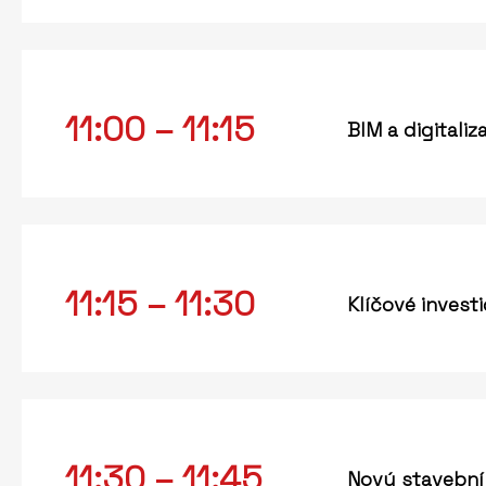
11:00 – 11:15
BIM a digitali
11:15 – 11:30
Klíčové invest
11:30 – 11:45
Nový stavební 