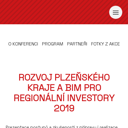
O KONFERENCI
PROGRAM
PARTNEŘI
FOTKY Z AKCE
ROZVOJ PLZEŇSKÉHO
KRAJE A BIM PRO
REGIONÁLNÍ INVESTORY
2019
Prezentace postupů a zkušeností z přípravy i realizace