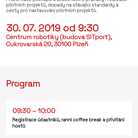
pilotních projektů, dopady na stávající standardy a
cesty pro nastavování pilotních projektů.
30. 07. 2019 od 9:30
Centrum robotiky (budova SITport),
Cukrovarská 20, 30100 Plzeň
Program
09:30 – 10:00
Registrace účastníků, ranní coffee break a přivítání
hostů