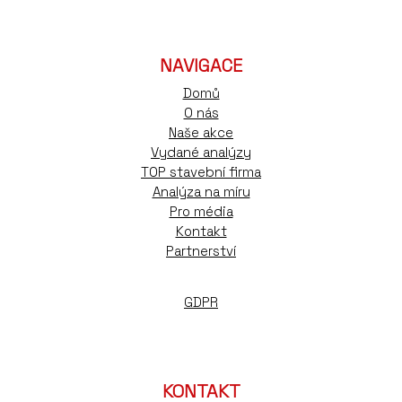
NAVIGACE
Domů
O nás
Naše akce
Vydané analýzy
TOP stavební firma
Analýza na míru
Pro média
Kontakt
Partnerství
GDPR
KONTAKT