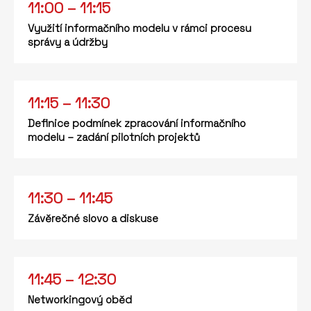
11:00 – 11:15
Využití informačního modelu v rámci procesu
správy a údržby
11:15 – 11:30
Definice podmínek zpracování informačního
modelu – zadání pilotních projektů
11:30 – 11:45
Závěrečné slovo a diskuse
11:45 – 12:30
Networkingový oběd