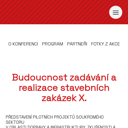
O KONFERENCI
PROGRAM
PARTNEŘI
FOTKY Z AKCE
Budoucnost zadávání a
realizace stavebních
zakázek X.
PŘEDSTAVENÍ PILOTNÍCH PROJEKTŮ SOUKROMÉHO
SEKTORU
V OBLASTI DOPRAVY A INFRASTRUKTURY. ZKUŠENOSTI A