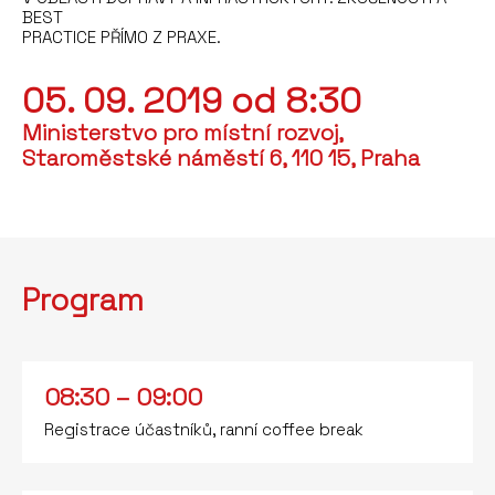
BEST
PRACTICE PŘÍMO Z PRAXE.
05. 09. 2019 od 8:30
Ministerstvo pro místní rozvoj,
Staroměstské náměstí 6, 110 15, Praha
Program
08:30 – 09:00
Registrace účastníků, ranní coffee break