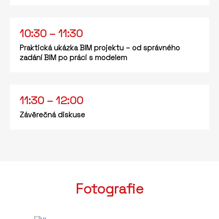
10:30 – 11:30
Praktická ukázka BIM projektu – od správného
zadání BIM po práci s modelem
11:30 – 12:00
Závěrečná diskuse
Fotografie