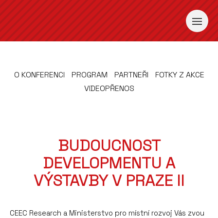
O KONFERENCI
PROGRAM
PARTNEŘI
FOTKY Z AKCE
VIDEOPŘENOS
BUDOUCNOST
DEVELOPMENTU A
VÝSTAVBY V PRAZE II
CEEC Research a Ministerstvo pro místní rozvoj Vás zvou