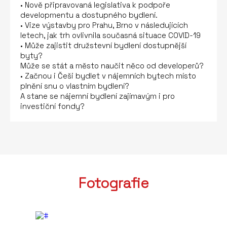
• Nově připravovaná legislativa k podpoře
developmentu a dostupného bydlení.
• Vize výstavby pro Prahu, Brno v následujících
letech, jak trh ovlivnila současná situace COVID-19
• Může zajistit družstevní bydlení dostupnější
byty?
Může se stát a město naučit něco od developerů?
• Začnou i Češi bydlet v nájemních bytech místo
plnění snu o vlastním bydlení?
A stane se nájemní bydlení zajímavým i pro
investiční fondy?
Fotografie