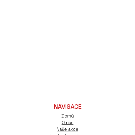
NAVIGACE
Domů
O nás
Naše akce