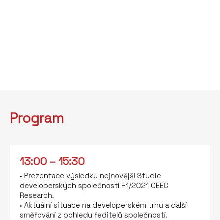
Program
13:00 – 15:30
• Prezentace výsledků nejnovější Studie
developerských společností H1/2021 CEEC
Research.
• Aktuální situace na developerském trhu a další
směřování z pohledu ředitelů společností.