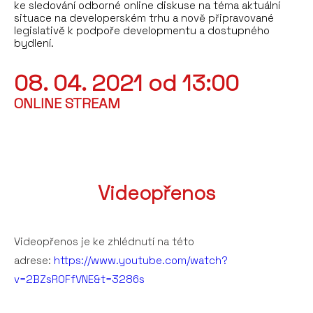
ke sledování odborné online diskuse na téma aktuální
situace na developerském trhu a nově připravované
legislativě k podpoře developmentu a dostupného
bydlení.
08. 04. 2021 od 13:00
ONLINE STREAM
Videopřenos
Videopřenos je ke zhlédnutí na této
adrese:
https://www.youtube.com/watch?
v=2BZsR0FfVNE&t=3286s