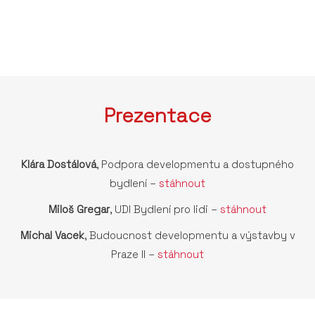
Prezentace
Klára Dostálová
, Podpora developmentu a dostupného
bydlení –
stáhnout
Miloš Gregar
, UDI Bydlení pro lidi –
stáhnout
Michal Vacek
, Budoucnost developmentu a výstavby v
Praze II –
stáhnout