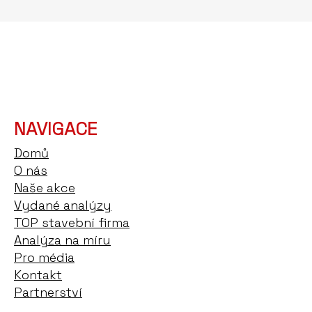
NAVIGACE
Domů
O nás
Naše akce
Vydané analýzy
TOP stavební firma
Analýza na míru
Pro média
Kontakt
Partnerství