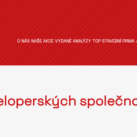
O NÁS
NAŠE AKCE
VYDANÉ ANALÝZY
TOP STAVEBNÍ FIRMA
eloperských společno