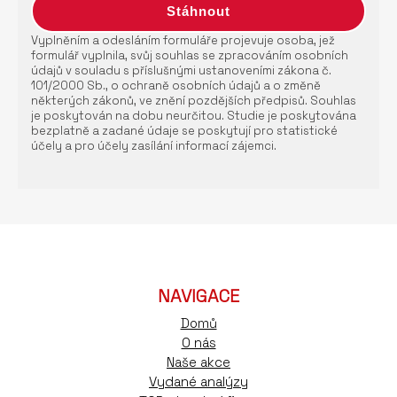
Vyplněním a odesláním formuláře projevuje osoba, jež
formulář vyplnila, svůj souhlas se zpracováním osobních
údajů v souladu s příslušnými ustanoveními zákona č.
101/2000 Sb., o ochraně osobních údajů a o změně
některých zákonů, ve znění pozdějších předpisů. Souhlas
je poskytován na dobu neurčitou. Studie je poskytována
bezplatně a zadané údaje se poskytují pro statistické
účely a pro účely zasílání informací zájemci.
NAVIGACE
Domů
O nás
Naše akce
Vydané analýzy