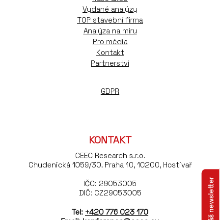
Vydané analýzy
TOP stavební firma
Analýza na míru
Pro média
Kontakt
Partnerství
GDPR
KONTAKT
CEEC Research s.r.o.
Chudenická 1059/30. Praha 10, 10200, Hostivař
IČO: 29053005
DIČ: CZ29053005
Tel:
+420 776 023 170