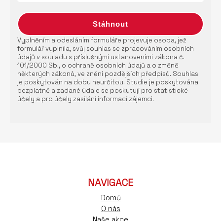
Vyplněním a odesláním formuláře projevuje osoba, jež
formulář vyplnila, svůj souhlas se zpracováním osobních
údajů v souladu s příslušnými ustanoveními zákona č.
101/2000 Sb., o ochraně osobních údajů a o změně
některých zákonů, ve znění pozdějších předpisů. Souhlas
je poskytován na dobu neurčitou. Studie je poskytována
bezplatně a zadané údaje se poskytují pro statistické
účely a pro účely zasílání informací zájemci.
NAVIGACE
Domů
O nás
Naše akce