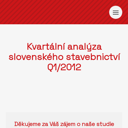
Kvartální analýza
slovenského stavebnictví
Q1/2012
Děkujeme za Váš zájem o naše studie