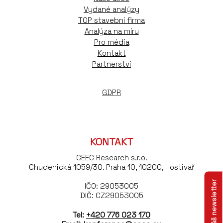
Vydané analýzy
TOP stavební firma
Analýza na míru
Pro média
Kontakt
Partnerství
GDPR
KONTAKT
CEEC Research s.r.o.
Chudenická 1059/30. Praha 10, 10200, Hostivař
IČO: 29053005
DIČ: CZ29053005
Tel:
+420 776 023 170