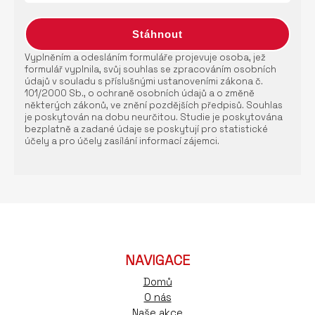
Vyplněním a odesláním formuláře projevuje osoba, jež
formulář vyplnila, svůj souhlas se zpracováním osobních
údajů v souladu s příslušnými ustanoveními zákona č.
101/2000 Sb., o ochraně osobních údajů a o změně
některých zákonů, ve znění pozdějších předpisů. Souhlas
je poskytován na dobu neurčitou. Studie je poskytována
bezplatně a zadané údaje se poskytují pro statistické
účely a pro účely zasílání informací zájemci.
NAVIGACE
Domů
O nás
Naše akce