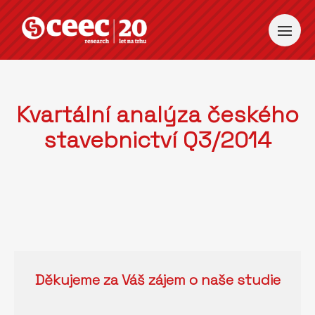
Kvartální analýza českého
stavebnictví Q3/2014
Děkujeme za Váš zájem o naše studie