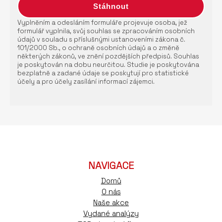
Vyplněním a odesláním formuláře projevuje osoba, jež
formulář vyplnila, svůj souhlas se zpracováním osobních
údajů v souladu s příslušnými ustanoveními zákona č.
101/2000 Sb., o ochraně osobních údajů a o změně
některých zákonů, ve znění pozdějších předpisů. Souhlas
je poskytován na dobu neurčitou. Studie je poskytována
bezplatně a zadané údaje se poskytují pro statistické
účely a pro účely zasílání informací zájemci.
NAVIGACE
Domů
O nás
Naše akce
Vydané analýzy