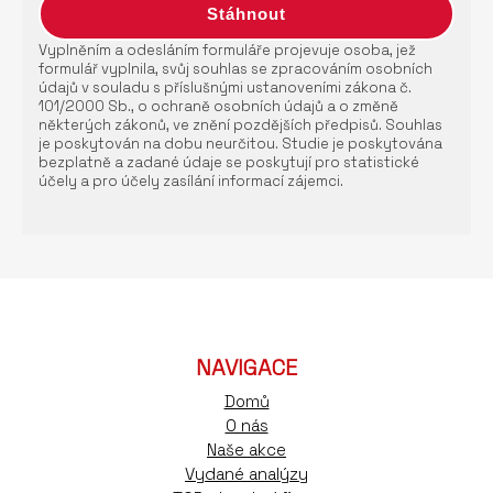
Vyplněním a odesláním formuláře projevuje osoba, jež
formulář vyplnila, svůj souhlas se zpracováním osobních
údajů v souladu s příslušnými ustanoveními zákona č.
101/2000 Sb., o ochraně osobních údajů a o změně
některých zákonů, ve znění pozdějších předpisů. Souhlas
je poskytován na dobu neurčitou. Studie je poskytována
bezplatně a zadané údaje se poskytují pro statistické
účely a pro účely zasílání informací zájemci.
NAVIGACE
Domů
O nás
Naše akce
Vydané analýzy