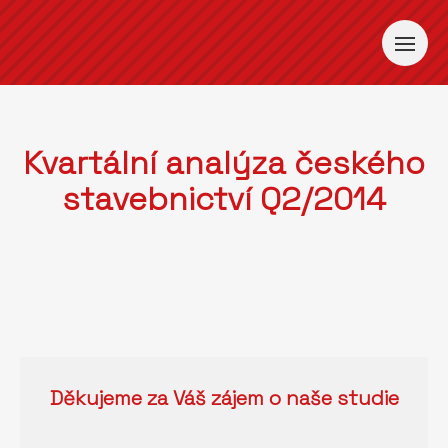
Kvartální analýza českého
stavebnictví Q2/2014
Děkujeme za Váš zájem o naše studie