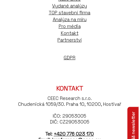
Vydané analýzy
TOP stavební firma
Analýza na míru
Pro média
Kontakt
Partnerství
GDPR
KONTAKT
CEEC Research s.r.o.
Chudenická 1059/30. Praha 10, 10200, Hostivař
IČO: 29053005
DIČ: CZ29053005
Tel:
+420 776 023 170