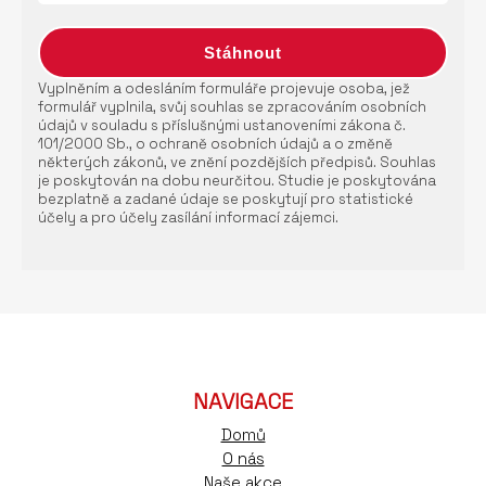
Vyplněním a odesláním formuláře projevuje osoba, jež
formulář vyplnila, svůj souhlas se zpracováním osobních
údajů v souladu s příslušnými ustanoveními zákona č.
101/2000 Sb., o ochraně osobních údajů a o změně
některých zákonů, ve znění pozdějších předpisů. Souhlas
je poskytován na dobu neurčitou. Studie je poskytována
bezplatně a zadané údaje se poskytují pro statistické
účely a pro účely zasílání informací zájemci.
NAVIGACE
Domů
O nás
Naše akce